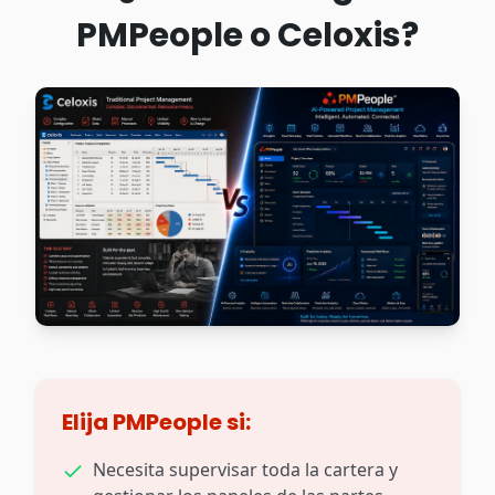
PMPeople o Celoxis?
Elija PMPeople si:
Necesita supervisar toda la cartera y